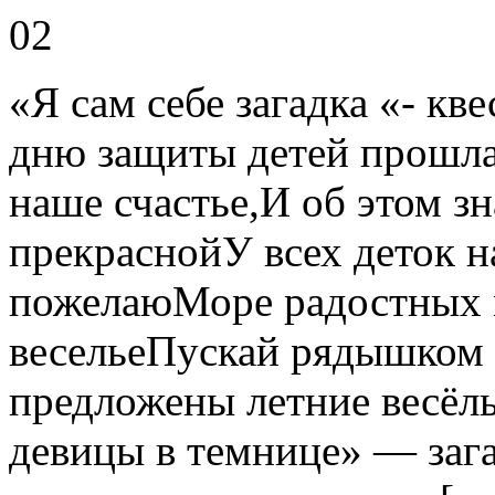
02
«Я сам себе загадка «- к
дню защиты детей прошла
наше счастье,И об этом з
прекраснойУ всех деток н
пожелаюМоре радостных 
весельеПускай рядышком
предложены летние весёл
девицы в темнице» — заг