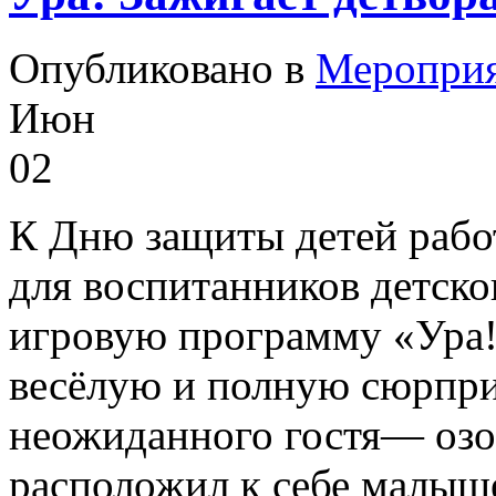
Опубликовано в
Меропри
Июн
02
К Дню защиты детей рабо
для воспитанников детско
игровую программу «Ура!
весёлую и полную сюрприз
неожиданного гостя— озо
расположил к себе малыш