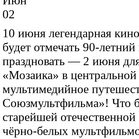
Июн
02
10 июня легендарная кин
будет отмечать 90‑летний
праздновать — 2 июня для
«Мозаика» в центральной
мультимедийное путешес
Союзмультфильма»! Что б
старейшей отечественной
чёрно‑белых мультфильмо