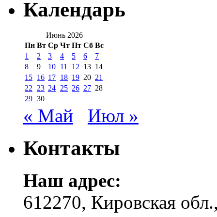
Календарь
Июнь 2026
Пн
Вт
Ср
Чт
Пт
Сб
Вс
1
2
3
4
5
6
7
8
9
10
11
12
13
14
15
16
17
18
19
20
21
22
23
24
25
26
27
28
29
30
« Май
Июл »
Контакты
Наш адрес:
612270, Кировская обл.,