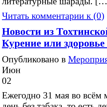
литературные шарады. […
Читать комментарии к (0)
Новости из Тохтинско
Курение или здоровье
Опубликовано в
Меропри
Июн
02
Ежегодно 31 мая во всём
день без табака, то есть 