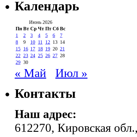
Календарь
Июнь 2026
Пн
Вт
Ср
Чт
Пт
Сб
Вс
1
2
3
4
5
6
7
8
9
10
11
12
13
14
15
16
17
18
19
20
21
22
23
24
25
26
27
28
29
30
« Май
Июл »
Контакты
Наш адрес:
612270, Кировская обл.,