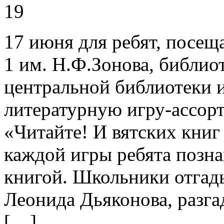
19
17 июня для ребят, посе
1 им. Н.Ф.Зонова, библио
центральной библиотеки и
литературную игру-ассорт
«Читайте! И вятских книг
каждой игры ребята позна
книгой. Школьники отгады
Леонида Дьяконова, разга
[…]