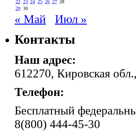
22
23
24
25
26
27
28
29
30
« Май
Июл »
Контакты
Наш адрес:
612270, Кировская обл.,
Телефон:
Бесплатный федера
8(800) 444-45-30