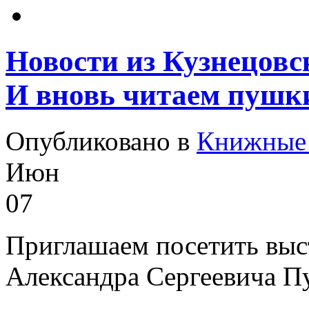
Новости из Кузнецовс
И вновь читаем пушк
Опубликовано в
Книжные 
Июн
07
Приглашаем посетить выс
Александра Сергеевича П