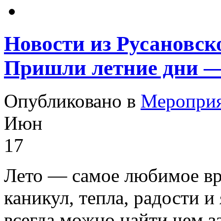
Новости из Русановск
Пришли летние дни — 
Опубликовано в
Меропри
Июн
17
Лето — самое любимое вре
каникул, тепла, радости и
всегда можно найти чем з