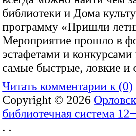
библиотеки и Дома культ
программу «Пришли летни
Мероприятие прошло в фо
эстафетами и конкурсами
самые быстрые, ловкие и
Читать комментарии к (0)
Copyright © 2026
Орловск
библиотечная система 12
.
.