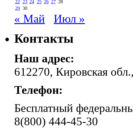
22
23
24
25
26
27
28
29
30
« Май
Июл »
Контакты
Наш адрес:
612270, Кировская обл.,
Телефон:
Бесплатный федера
8(800) 444-45-30